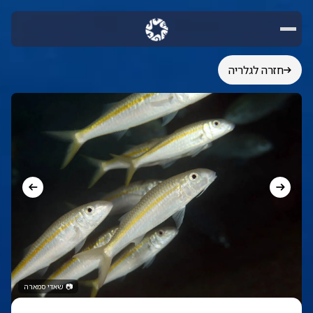
חזרה לגלריה
📷
שאדי סמארה