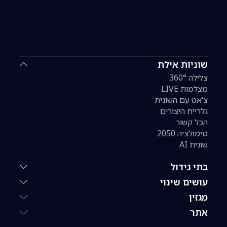
שוניות אילת
צלילה 360°
מצלמות LIVE
צ'אט עם השונית
גלריית היצורים
הכל קשור
סימולציה 2050
שונית AI
בתי גידול
עושים שינוי
מגזין
אתר