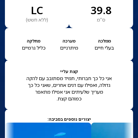
LC
39.8
ס”מ
(
ללא חשש
)
ממלכה
מערכה
מחלקה
בעלי חיים
מיתרניים
כליל גרמיים
קצת עליי
אני כל כך חברותי, תמיד מסתובב עם להקה
גדולה, ואפילו עם דגים אחרים, שאני כל כך
מעריך שלעיתים אני אפילו מתאפר
כמוהם קצת.
יצורים נוספים בסביבה: