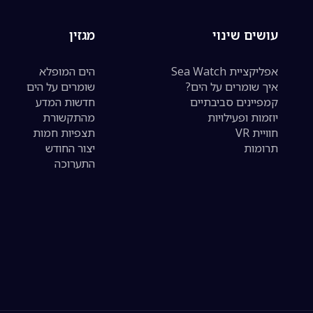
עושים שינוי
מגזין
אפליקציית Sea Watch
הים המופלא
איך שומרים על הים?
שומרים על הים
קמפיינים סביבתיים
חדשות המדע
יוזמות ופעילויות
מהתקשורת
חוויית VR
תצפיות חמות
תרומות
יצור החודש
התערוכה