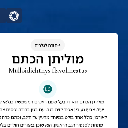
חזרה לגלריה
מוליתן הכתם
Mulloidichthys flavolineatus
LC
מוליתן הכתם הוא דג בעל שפם רגישים המשמשלו כגלאי 
יעיל. צבעו נע בין אפור לזית בגב, עם בטן בהירה ופסים צה
לאורכו, כולל אחד בולט במיוחד מהעין עד הזנב, וכתם כהה או
מתחת לסנפיר הגב הראשון. הוא שוכן באזורים חוליים בלגו