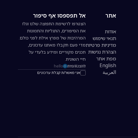
אתר
אל תפספסו אף סיפור
הצטרפו לרשימת התפוצה שלנו וגלו
את הסיפורים, התגליות והתמונות
אודות
תנאי שימוש
המרהיבות של מפרץ אילת לפני כולם.
מדיניות פרטיות
מדי פעם תקבלו מאתנו עדכונים,
הצהרת נגישות
תכנים מקוריים ומידע בלעדי על
מפת אתר
חיי השונית.
English
להצטרפות
כתובת אימייל להרשמה לניוזלטר
العربية
אני מאשר/ת קבלת עדכונים