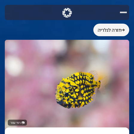
חזרה לגלריה
📷
רפי עמר