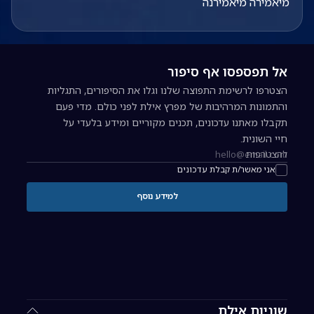
מיאמירה מיאמירנה
אל תפספסו אף סיפור
הצטרפו לרשימת התפוצה שלנו וגלו את הסיפורים, התגליות
והתמונות המרהיבות של מפרץ אילת לפני כולם. מדי פעם
תקבלו מאתנו עדכונים, תכנים מקוריים ומידע בלעדי על
חיי השונית.
להצטרפות
כתובת אימייל להרשמה לניוזלטר
אני מאשר/ת קבלת עדכונים
למידע נוסף
שוניות אילת