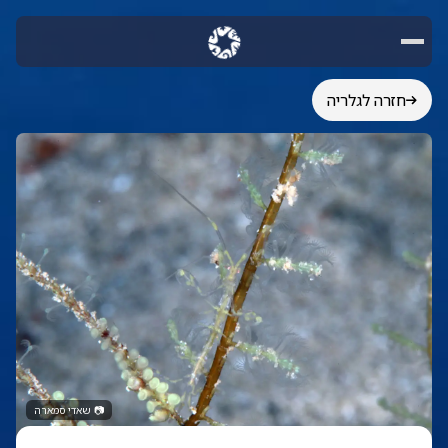
חזרה לגלריה
📷
שאדי סמארה