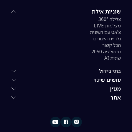
שוניות אילת
צלילה 360°
מצלמות LIVE
צ'אט עם השונית
גלריית היצורים
הכל קשור
סימולציה 2050
שונית AI
בתי גידול
עושים שינוי
מגזין
אתר