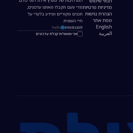
תנאי שימוש
המרהיבות של מפרץ אילת לפני כולם.
מדיניות פרטיות
מדי פעם תקבלו מאתנו עדכונים,
הצהרת נגישות
תכנים מקוריים ומידע בלעדי על
מפת אתר
חיי השונית.
English
להצטרפות
כתובת אימייל להרשמה לניוזלטר
العربية
אני מאשר/ת קבלת עדכונים