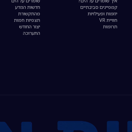
איך שומרים על הים?
שומרים על הים
קמפיינים סביבתיים
חדשות המדע
יוזמות ופעילויות
מהתקשורת
חוויית VR
תצפיות חמות
תרומות
יצור החודש
התערוכה