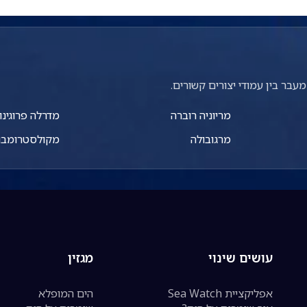
עבר בין עמודי יצורים קשורים.
מריוניה רוברה
מדרלה פרוגינו
מרגובולה
מקולסטרומבוס
עושים שינוי
מגזין
אפליקציית Sea Watch
הים המופלא