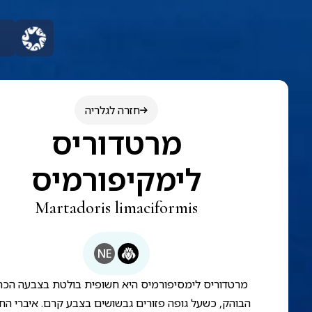
חזרה לגלריה
מרטדוריס
לימקיפורמיס
Martadoris limaciformis
NE
מרטדוריס לימסיפורמיס היא חשופית בולטת בצבעה הכת
הבוהק, כשעל גופה פזורים גבשושים בצבע קרם. איברי הח