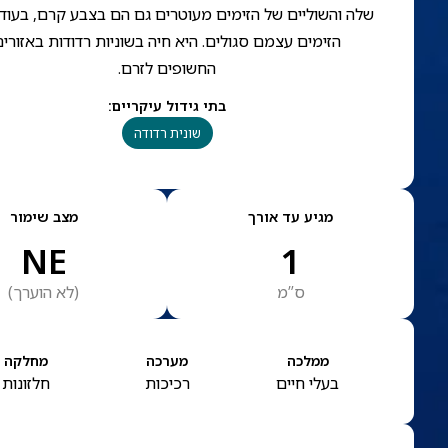
שלה והשוליים של הזימים מעוטרים גם הם בצבע קרם, בעוד
הזימים עצמם סגולים. היא חיה בשוניות רדודות באזורי
החשופים לזרם.
בתי גידול עיקריים
:
שונית רדודה
מגיע עד אורך
מצב שימור
NE
1
ס”מ
(
לא הוערך
)
ממלכה
מערכה
מחלקה
בעלי חיים
רכיכות
חלזונות