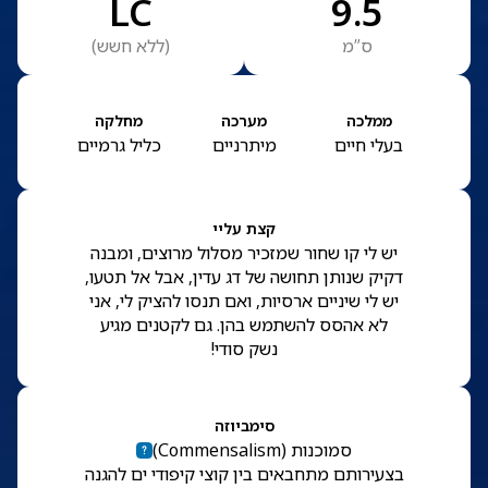
LC
9.5
ס”מ
(
ללא חשש
)
ממלכה
מערכה
מחלקה
בעלי חיים
מיתרניים
כליל גרמיים
קצת עליי
יש לי קו שחור שמזכיר מסלול מרוצים, ומבנה
דקיק שנותן תחושה של דג עדין, אבל אל תטעו,
יש לי שיניים ארסיות, ואם תנסו להציק לי, אני
לא אהסס להשתמש בהן. גם לקטנים מגיע
נשק סודי!
סימביוזה
סמוכנות
(
Commensalism
)
בצעירותם מתחבאים בין קוצי קיפודי ים להגנה