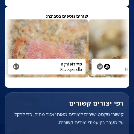
יצורים נוספים בסביבה:
מִיקְרוֹפּוֹרֶלָּה
NE
NE
Microporella
Micr
דפי יצורים קשורים
קישורי טקסט ישירים ליצורים מאותו אזור מחיה, כדי להקל
על מעבר בין עמודי יצורים קשורים.