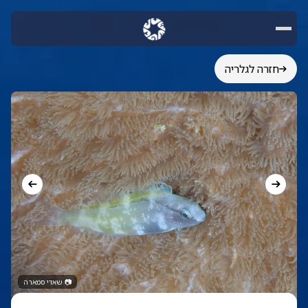
חזרה לגלריה
📷
שאדי סמארה