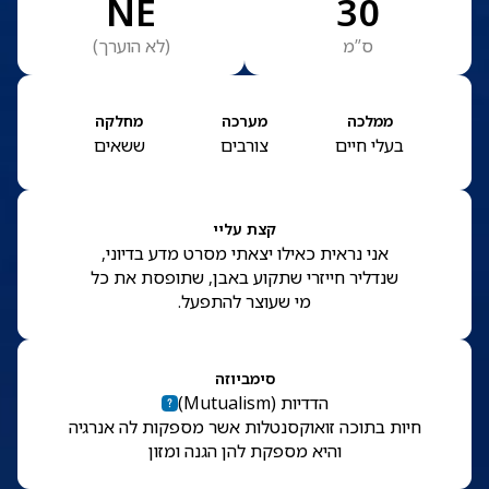
NE
30
ס”מ
(
לא הוערך
)
ממלכה
מערכה
מחלקה
בעלי חיים
צורבים
ששאים
קצת עליי
אני נראית כאילו יצאתי מסרט מדע בדיוני,
שנדליר חייזרי שתקוע באבן, שתופסת את כל
מי שעוצר להתפעל.
סימביוזה
הדדיות
(
Mutualism
)
חיות בתוכה זואוקסנטלות אשר מספקות לה אנרגיה
והיא מספקת להן הגנה ומזון