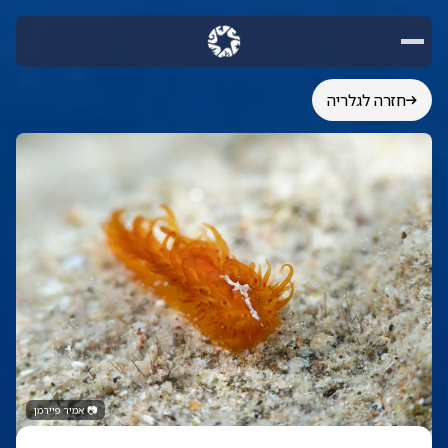
חזרה לגלריה
📷
אמיר פיירמן