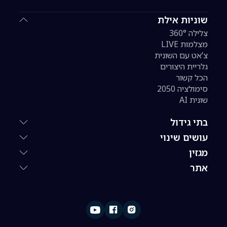
שוניות אילת
צלילה 360°
מצלמות LIVE
צ'אט עם השונית
גלריית היצורים
הכל קשור
סימולציה 2050
שונית AI
בתי גידול
עושים שינוי
מגזין
אתר