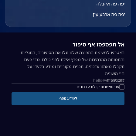
יפה פה איזבלה
יפה פה ארבע עין
אל תפספסו אף סיפור
הצטרפו לרשימת התפוצה שלנו וגלו את הסיפורים, התגליות
והתמונות המרהיבות של מפרץ אילת לפני כולם. מדי פעם
תקבלו מאתנו עדכונים, תכנים מקוריים ומידע בלעדי על
חיי השונית.
להצטרפות
כתובת אימייל להרשמה לניוזלטר
אני מאשר/ת קבלת עדכונים
למידע נוסף