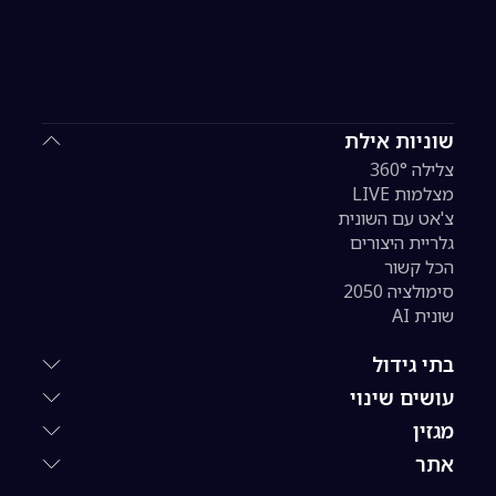
שוניות אילת
צלילה 360°
מצלמות LIVE
צ'אט עם השונית
גלריית היצורים
הכל קשור
סימולציה 2050
שונית AI
בתי גידול
עושים שינוי
מגזין
אתר