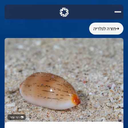
חזרה לגלריה
📷
רפי עמר