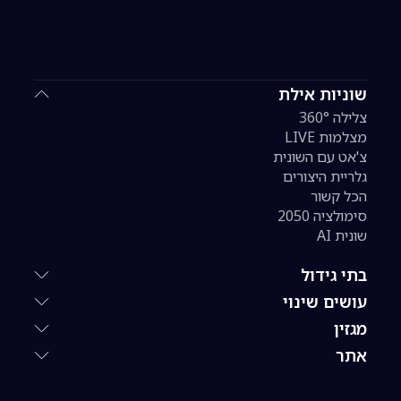
שוניות אילת
צלילה 360°
מצלמות LIVE
צ'אט עם השונית
גלריית היצורים
הכל קשור
סימולציה 2050
שונית AI
בתי גידול
עושים שינוי
מגזין
אתר