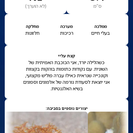
ס”מ
(
לא הוערך
)
ממלכה
מערכה
מחלקה
בעלי חיים
רכיכות
חלזונות
קצת עליי
כשהלילה יורד, אני הכוכבת האמיתית של
השונית. עם נקודות כתומות בוהקות בקצוות
וקונכייה שנראית כאילו עברה פוליש מקצועי,
אני יוצאת לסעודת גורמה של אלמוגים וספוגים
בשיא האלגנטיות.
יצורים נוספים בסביבה: