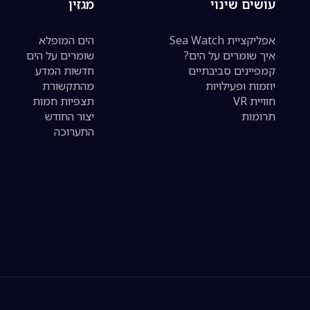
עושים שינוי
מגזין
אפליקציית Sea Watch
הים המופלא
איך שומרים על הים?
שומרים על הים
קמפיינים סביבתיים
חדשות המדע
יוזמות ופעילויות
מהתקשורת
חוויית VR
תצפיות חמות
תרומות
יצור החודש
התערוכה