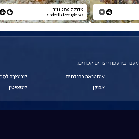
מדרלה פרוגינוזה
NE
Madrella ferruginosa
עבר בין עמודי יצורים קשורים.
אוסטראה כרבלתית
לוֹבּוֹפוֹרָה לֶסֶפְ
אבוקן
ליטופיטון