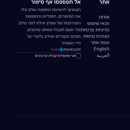
אתר
אל תפספסו אף סיפור
הצטרפו לרשימת התפוצה שלנו וגלו
את הסיפורים, התגליות והתמונות
אודות
תנאי שימוש
המרהיבות של מפרץ אילת לפני כולם.
מדיניות פרטיות
מדי פעם תקבלו מאתנו עדכונים,
הצהרת נגישות
תכנים מקוריים ומידע בלעדי על
מפת אתר
חיי השונית.
English
להצטרפות
כתובת אימייל להרשמה לניוזלטר
العربية
אני מאשר/ת קבלת עדכונים