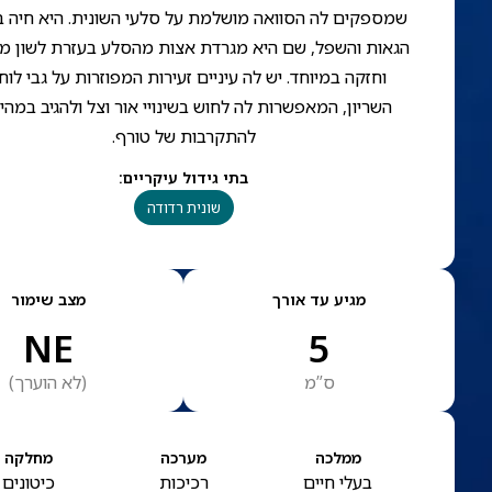
שמספקים לה הסוואה מושלמת על סלעי השונית. היא חיה בא
הגאות והשפל, שם היא מגרדת אצות מהסלע בעזרת לשון מ
וחזקה במיוחד. יש לה עיניים זעירות המפוזרות על גבי לוח
השריון, המאפשרות לה לחוש בשינויי אור וצל ולהגיב במהי
להתקרבות של טורף.
בתי גידול עיקריים
:
שונית רדודה
מגיע עד אורך
מצב שימור
NE
5
ס”מ
(
לא הוערך
)
ממלכה
מערכה
מחלקה
בעלי חיים
רכיכות
כיטונים