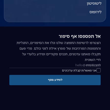
ליטופיטון
לִירוֹפּוּס
אל תפספסו אף סיפור
הצטרפו לרשימת התפוצה שלנו וגלו את הסיפורים, התגליות
והתמונות המרהיבות של מפרץ אילת לפני כולם. מדי פעם
תקבלו מאתנו עדכונים, תכנים מקוריים ומידע בלעדי על
חיי השונית.
להצטרפות
כתובת אימייל להרשמה לניוזלטר
אני מאשר/ת קבלת עדכונים
למידע נוסף