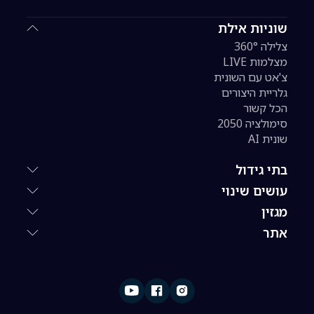
שוניות אילת
צלילה 360°
מצלמות LIVE
צ'אט עם השונית
גלריית היצורים
הכל קשור
סימולציה 2050
שונית AI
בתי גידול
עושים שינוי
מגזין
אתר