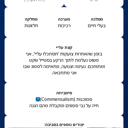
ממלכה
מערכה
מחלקה
בעלי חיים
רכיכות
חלזונות
קצת עליי
בזמן שהאחרות צועקות 'תסתכלו עליי', אני
פשוט נעלמת לתוך הרקע בסטייל שקט
ומתוחכם. נעימה וצנועה, מתאימה לספוג שבו
אני מתחבאה.
סימביוזה
סמוכנות
(
Commensalism
)
חיה על גבי ספוגים ומקבלת מהם הגנה
יצורים נוספים בסביבה: