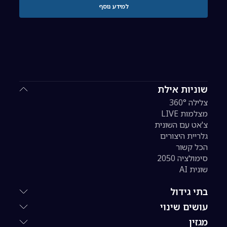
למידע נוסף
שוניות אילת
צלילה 360°
מצלמות LIVE
צ'אט עם השונית
גלריית היצורים
הכל קשור
סימולציה 2050
שונית AI
בתי גידול
עושים שינוי
מגזין