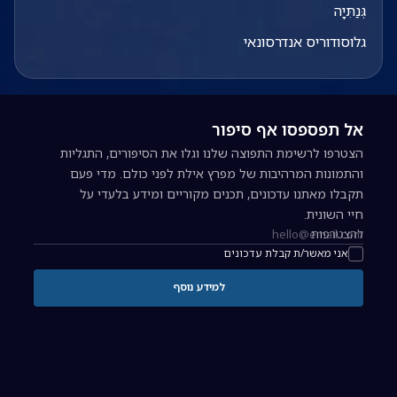
גְּנַתִּיָה
גלוסודוריס אנדרסונאי
אל תפספסו אף סיפור
הצטרפו לרשימת התפוצה שלנו וגלו את הסיפורים, התגליות
והתמונות המרהיבות של מפרץ אילת לפני כולם. מדי פעם
תקבלו מאתנו עדכונים, תכנים מקוריים ומידע בלעדי על
חיי השונית.
להצטרפות
כתובת אימייל להרשמה לניוזלטר
אני מאשר/ת קבלת עדכונים
למידע נוסף