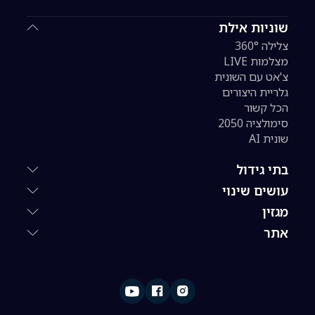
שוניות אילת
צלילה 360°
מצלמות LIVE
צ'אט עם השונית
גלריית היצורים
הכל קשור
סימולציה 2050
שונית AI
בתי גידול
עושים שינוי
מגזין
אתר