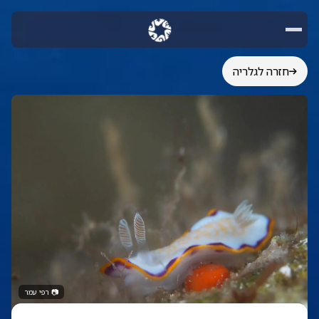
חזרה לגלריה
📷
רפי עמר