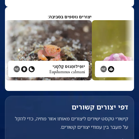
יצורים נוספים בסביבה:
יוּפִילוּמְנוּס קַלְמָנִי
NE
NE
Eupilumnus calmani
דפי יצורים קשורים
קישורי טקסט ישירים ליצורים מאותו אזור מחיה, כדי להקל
על מעבר בין עמודי יצורים קשורים.