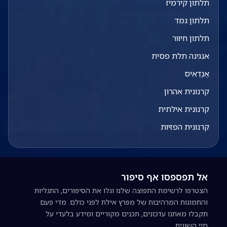
תלתון קירמיז
תלתון גמד
תלתון חיוור
אנגינה תלת פסית
אֶנְדֵאִיס
קרנונית אהרון
קרנונית אילתית
קרנונית הפזיות
אל תפספסו אף סיפור
הצטרפו לרשימת התפוצה שלנו וגלו את הסיפורים, התגליות
והתמונות המרהיבות של מפרץ אילת לפני כולם. מדי פעם
תקבלו מאתנו עדכונים, תכנים מקוריים ומידע בלעדי על
חיי השונית.