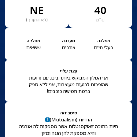
NE
40
ס”מ
(
לא הוערך
)
ממלכה
מערכה
מחלקה
בעלי חיים
צורבים
ששאים
קצת עליי
אני המלון המבוקש ביותר בים, עם זרועות
שהופכות לבועות מעוצבות, אני ללא ספק
ברמת חמישה כוכבים!
סימביוזה
הדדיות
(
Mutualism
)
חיות בתוכה זואוקסנטלות אשר מספקות לה אנרגיה
והיא מספקת להן הגנה ומזון