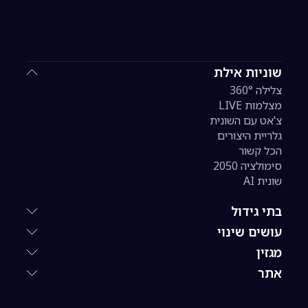
שוניות אילת
צלילה 360°
מצלמות LIVE
צ'אט עם השונית
גלריית היצורים
הכל קשור
סימולציה 2050
שונית AI
בתי גידול
עושים שינוי
מגזין
אתר