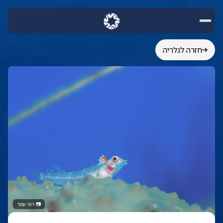
חזרה לגלריה
📷
רפי עמר