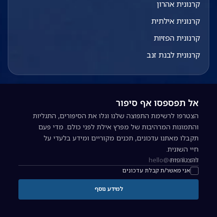
קרנונית אהרון
קרנונית אילתית
קרנונית הפזיות
קרנונית לבנת זנב
אל תפספסו אף סיפור
הצטרפו לרשימת התפוצה שלנו וגלו את הסיפורים, התגליות
והתמונות המרהיבות של מפרץ אילת לפני כולם. מדי פעם
תקבלו מאתנו עדכונים, תכנים מקוריים ומידע בלעדי על
חיי השונית.
להצטרפות
כתובת אימייל להרשמה לניוזלטר
אני מאשר/ת קבלת עדכונים
למידע נוסף