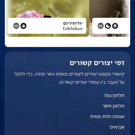
יוליתידיום
NE
NE
Eulithidium
דפי יצורים קשורים
קישורי טקסט ישירים ליצורים מאותו אזור מחיה, כדי להקל
על מעבר בין עמודי יצורים קשורים.
תלתון גמד
תלתון חיוור
אנגינה תלת פסית
אֶנְדֵאִיס