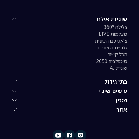
שוניות אילת
צלילה 360°
מצלמות LIVE
צ'אט עם השונית
גלריית היצורים
הכל קשור
סימולציה 2050
שונית AI
בתי גידול
עושים שינוי
מגזין
אתר