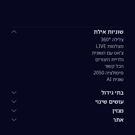
שוניות אילת
צלילה 360°
מצלמות LIVE
צ'אט עם השונית
גלריית היצורים
הכל קשור
סימולציה 2050
שונית AI
בתי גידול
עושים שינוי
מגזין
אתר