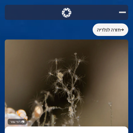
חזרה לגלריה
📷
רפי עמר