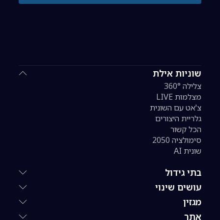
שוניות אילת
צלילה 360°
מצלמות LIVE
צ'אט עם השונית
גלריית היצורים
הכל קשור
סימולציה 2050
שונית AI
בתי גידול
עושים שינוי
מגזין
אתר