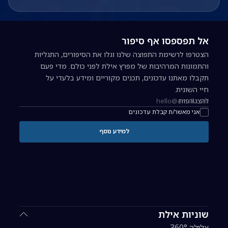
אל תפספסו אף סיפור
הצטרפו לרשימת התפוצה שלנו וגלו את הסיפורים, התגליות
והתמונות המרהיבות של מפרץ אילת לפני כולם. מדי פעם
תקבלו מאתנו עדכונים, תכנים מקוריים ומידע בלעדי על
חיי השונית.
להצטרפות
כתובת אימייל להרשמה לניוזלטר
אני מאשר/ת קבלת עדכונים
למידע נוסף
שוניות אילת
צלילה 360°