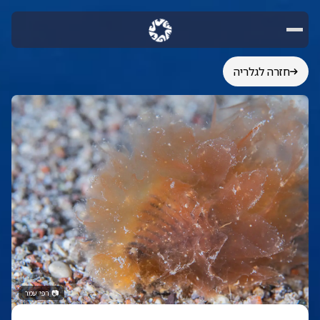
חזרה לגלריה
📷
רפי עמר