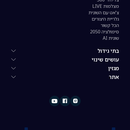
מצלמות LIVE
צ'אט עם השונית
גלריית היצורים
הכל קשור
סימולציה 2050
שונית AI
בתי גידול
עושים שינוי
מגזין
אתר