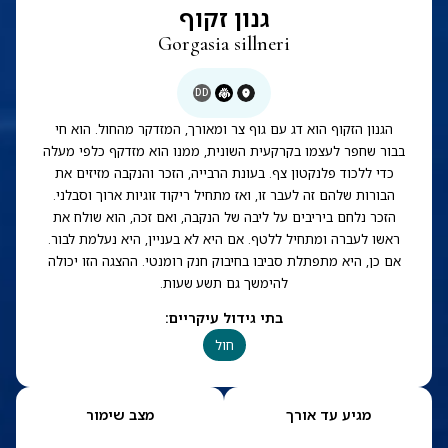
גנון זקוף
Gorgasia sillneri
DD
הגנון הזקוף הוא דג עם גוף צר ומאורך, המזדקר מהחול. הוא חי
בבור שחפר לעצמו בקרקעית השונית, ממנו הוא מזדקף כלפי מעלה
כדי ללכוד פלנקטון צף. בעונת הרבייה, הזכר והנקבה מזיזים את
הבורות שלהם זה לעבר זו, ואז מתחיל ריקוד זוגיות ארוך וסבלני.
הזכר נלחם ביריבים על ליבה של הנקבה, ואם זכה, הוא שולח את
ראשו לעברה ומתחיל ללטף. אם היא לא בעניין, היא נעלמת לבור.
אם כן, היא מתפתלת סביבו בחיבוק חנק רומנטי. ההצגה הזו יכולה
להימשך גם תשע שעות.
בתי גידול עיקריים
:
חול
מגיע עד אורך
מצב שימור