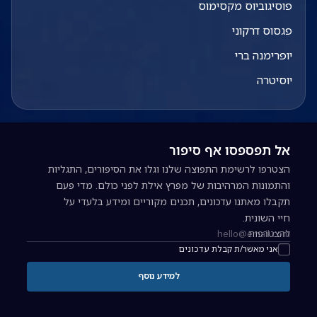
פוסיגוביוס מקסימוס
פגסוס דרקוני
יופרימנה ברי
יוסיטרה
אל תפספסו אף סיפור
הצטרפו לרשימת התפוצה שלנו וגלו את הסיפורים, התגליות
והתמונות המרהיבות של מפרץ אילת לפני כולם. מדי פעם
תקבלו מאתנו עדכונים, תכנים מקוריים ומידע בלעדי על
חיי השונית.
להצטרפות
כתובת אימייל להרשמה לניוזלטר
אני מאשר/ת קבלת עדכונים
למידע נוסף