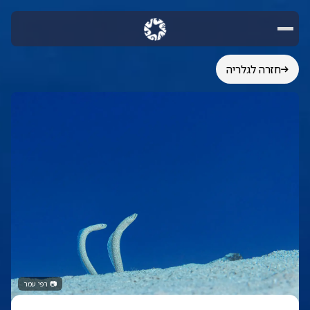
חזרה לגלריה
📷
רפי עמר