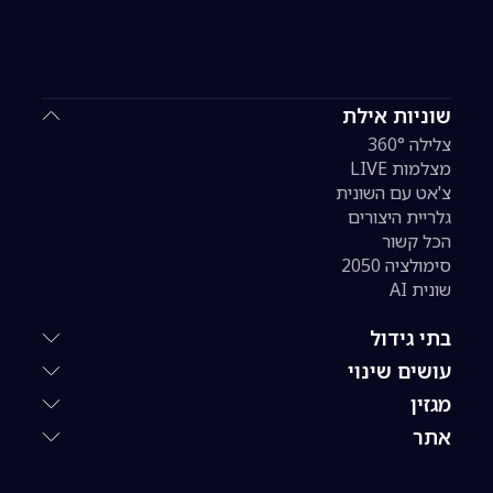
שוניות אילת
צלילה 360°
מצלמות LIVE
צ'אט עם השונית
גלריית היצורים
הכל קשור
סימולציה 2050
שונית AI
בתי גידול
עושים שינוי
מגזין
אתר