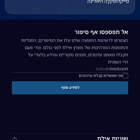
סייקלוסקלָה היאלינה
אל תפספסו אף סיפור
הצטרפו לרשימת התפוצה שלנו וגלו את הסיפורים, התגליות
והתמונות המרהיבות של מפרץ אילת לפני כולם. מדי פעם
תקבלו מאתנו עדכונים, תכנים מקוריים ומידע בלעדי על
חיי השונית.
להצטרפות
כתובת אימייל להרשמה לניוזלטר
אני מאשר/ת קבלת עדכונים
למידע נוסף
שוניות אילת