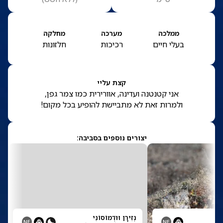
ממלכה
מערכה
מחלקה
בעלי חיים
רכיכות
חלזונות
קצת עליי
אני קטנטנה ועדינה, אוורירית כמו צמר גפן,
ולמרות זאת לא מתביישת להופיע בכל מקום!
יצורים נוספים בסביבה:
נְזִירָן וּוּדְמוֹסוֹנִי
NE
NE