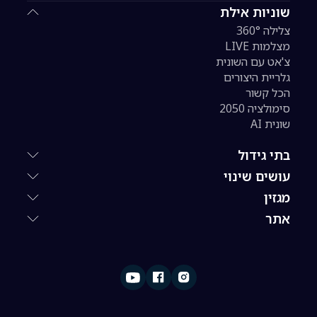
שוניות אילת
צלילה 360°
מצלמות LIVE
צ'אט עם השונית
גלריית היצורים
הכל קשור
סימולציה 2050
שונית AI
בתי גידול
עושים שינוי
מגזין
אתר