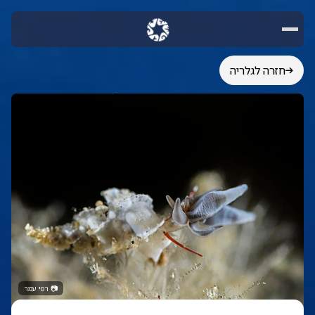
חזרה לגלריה
📷
רפי עמר