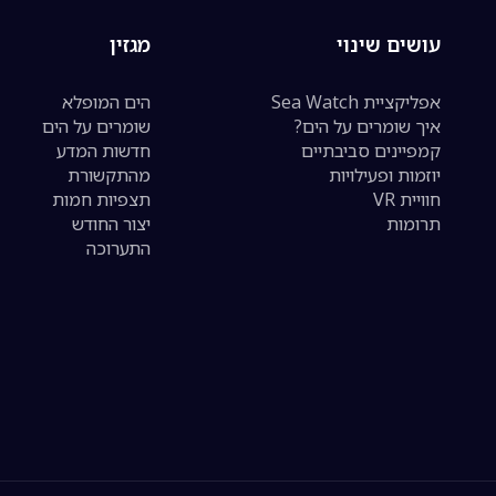
עושים שינוי
מגזין
אפליקציית Sea Watch
הים המופלא
איך שומרים על הים?
שומרים על הים
קמפיינים סביבתיים
חדשות המדע
יוזמות ופעילויות
מהתקשורת
חוויית VR
תצפיות חמות
תרומות
יצור החודש
התערוכה