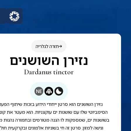
חזרה לגלריה
נזירן השושנים
Dardanus tinctor
NE
נזירן השושנים הוא סרטן ייחודי הידוע בזכות שיתוף הפעו
הסימביוטי שלו עם שושנות ים עוקצניות. הוא מעטר את קונכ
בשושנות ים, שמספקות לו הגנה מטורפים ובתמורה נהנות מנ
וגישה למזון. סרטן זה חי בשוניות אלמוגים ובקרקעית חולי