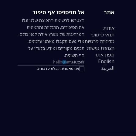
אתר
אל תפספסו אף סיפור
הצטרפו לרשימת התפוצה שלנו וגלו
את הסיפורים, התגליות והתמונות
אודות
תנאי שימוש
המרהיבות של מפרץ אילת לפני כולם.
מדיניות פרטיות
מדי פעם תקבלו מאתנו עדכונים,
הצהרת נגישות
תכנים מקוריים ומידע בלעדי על
מפת אתר
חיי השונית.
English
להצטרפות
כתובת אימייל להרשמה לניוזלטר
العربية
אני מאשר/ת קבלת עדכונים