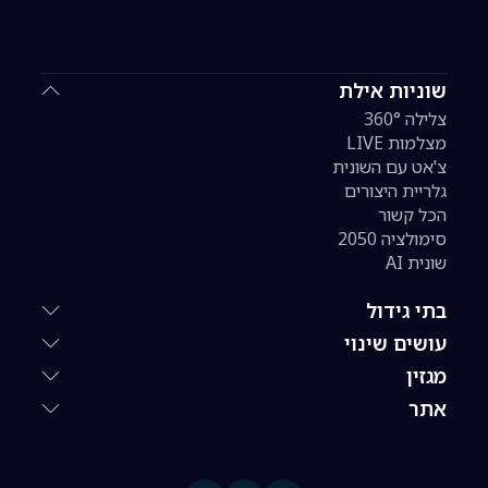
שוניות אילת
צלילה 360°
מצלמות LIVE
צ'אט עם השונית
גלריית היצורים
הכל קשור
סימולציה 2050
שונית AI
בתי גידול
עושים שינוי
מגזין
אתר