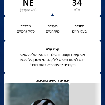
NE
34
ס”מ
(
לא הוערך
)
ממלכה
מערכה
מחלקה
בעלי חיים
מיתרניים
כליל גרמיים
קצת עליי
אני קשוח וקוצני, והלילה זה הזמן שלי. כשאני
יוצא למסע חיפוש לילי, גם מי שמגן על עצמו
בקונכיה קשיחה לא בטוח מפני!
יצורים נוספים בסביבה: