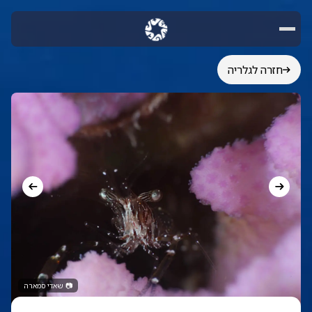
חזרה לגלריה
📷
שאדי סמארה