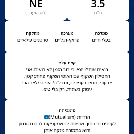
NE
3.5
ס”מ
(
לא הוערך
)
ממלכה
מערכה
מחלקה
בעלי חיים
פרוקי-רגליים
סרטנים עילאיים
קצת עליי
רואים אותי? יופי, כי רוב הזמן לא רואים. אני
החסילון השקוף עם האופי השקוף פחות: קטן,
צבעוני, תמיד בעניינים, ותכל'ס? אני המלצר הכי
עסוק בשונית, רק בלי טיפ.
סימביוזה
הדדיות
(
Mutualism
)
לעיתים חי בתוך שושנות ים שמעניקות לו הגנה ומזון
והוא בתמורה מנקה אותן