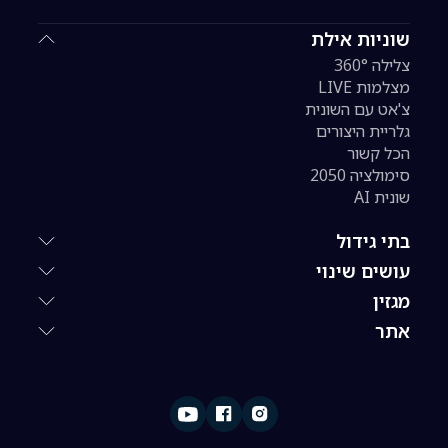
שוניות אילת
צלילה 360°
מצלמות LIVE
צ'אט עם השונית
גלריית היצורים
הכל קשור
סימולציה 2050
שונית AI
בתי גידול
עושים שינוי
מגזין
אתר