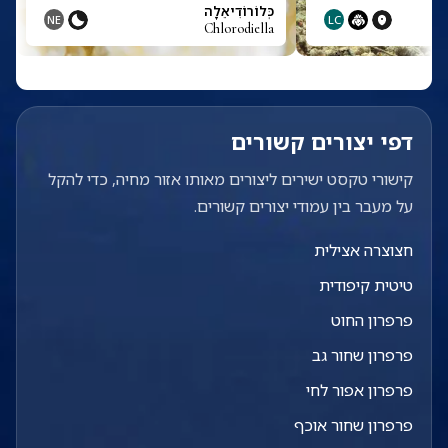
כְּלוֹרוֹדִיאֵלָה
NE
LC
Chlorodiella
דפי יצורים קשורים
קישורי טקסט ישירים ליצורים מאותו אזור מחיה, כדי להקל
על מעבר בין עמודי יצורים קשורים.
חצוצרה אצילית
טיטית קיפודית
פרפרון החוט
פרפרון שחור גב
פרפרון אפור לחי
פרפרון שחור אוכף