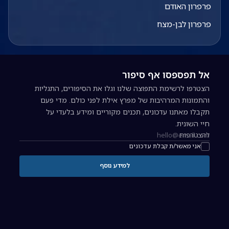
פרפרון האודם
פרפרון לבן-מצח
אל תפספסו אף סיפור
הצטרפו לרשימת התפוצה שלנו וגלו את הסיפורים, התגליות
והתמונות המרהיבות של מפרץ אילת לפני כולם. מדי פעם
תקבלו מאתנו עדכונים, תכנים מקוריים ומידע בלעדי על
חיי השונית.
להצטרפות
כתובת אימייל להרשמה לניוזלטר
אני מאשר/ת קבלת עדכונים
למידע נוסף