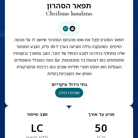
תפאר הסהרון
Cheilinus lunulatus
LC
תפאר הסהרון קיבל את שמו מהכתם הסהרוני שיושב לו על מכסה
הזימים. כשהנקבה גדלה ומגיעה בערך ל-30 ס"מ, הצבע המנומר
שלה מתחלף בהדרגה לצבע הכחול של הזכר, הזנב מתארך ובקצותיו
מתפתחים כמו רצועות בד מתנפנפות. עם הפה המגודל והשפתיים
העגולות הוא תופס חסרי חוליות שונים כמו רכיכות מהקרקעית
ומוחץ את הקונכיות בקלות.
בתי גידול עיקריים
:
שונית רדודה
מגיע עד אורך
מצב שימור
LC
50
ס”מ
(
ללא חשש
)