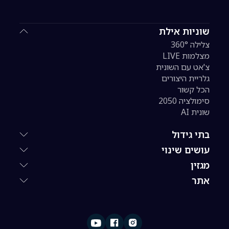
שוניות אילת
צלילה 360°
מצלמות LIVE
צ'אט עם השונית
גלריית היצורים
הכל קשור
סימולציה 2050
שונית AI
בתי גידול
עושים שינוי
מגזין
אתר