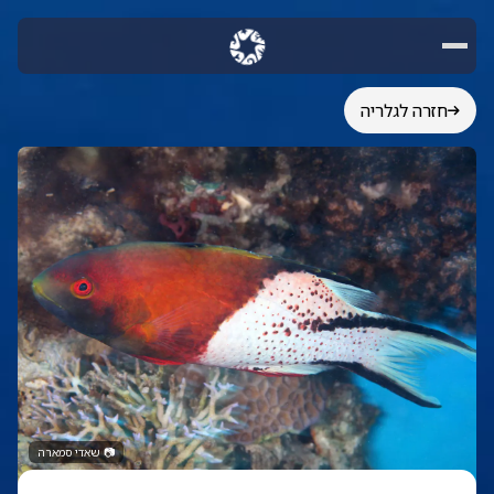
חזרה לגלריה
📷
שאדי סמארה