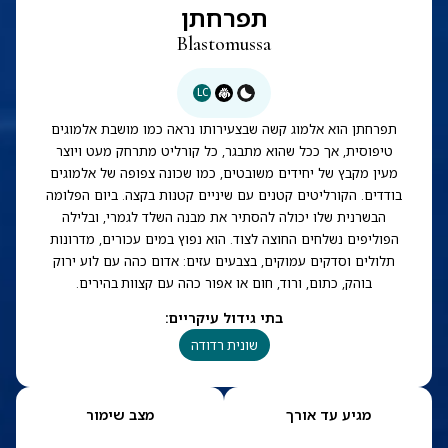
תפרחתן
Blastomussa
LC
תפרחתן הוא אלמוג קשה שבצעירותו נראה כמו מושבת אלמוגים
טיפוסית, אך ככל שהוא מתבגר, כל קורליט מתרחק מעט ויוצר
מעין מקבץ של יחידים משובטים, כמו שכונה צפופה של אלמוגים
בודדים. הקורליטים קטנים עם שיניים קטנות בקצה. ביום הפלומה
הבשרנית שלו יכולה להסתיר את מבנה השלד לגמרי, ובלילה
הפוליפים נשלחים החוצה לצוד. הוא נפוץ במים עכורים, מדרונות
תלולים וסדקים עמוקים, בצבעים עזים: אדום כהה עם לוע ירוק
בוהק, כתום, ורוד, חום או אפור כהה עם קצוות בהירים.
בתי גידול עיקריים
:
שונית רדודה
מגיע עד אורך
מצב שימור