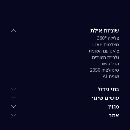
שוניות אילת
צלילה 360°
מצלמות LIVE
צ'אט עם השונית
גלריית היצורים
הכל קשור
סימולציה 2050
שונית AI
בתי גידול
עושים שינוי
מגזין
אתר