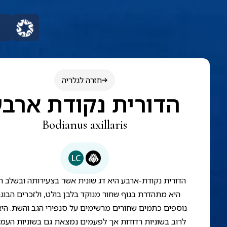
חזרה לגלריה
הדורית נקודת ארבע
Bodianus axillaris
LC
הדורית נקודת-ארבע היא דג שונית אשר בצעירותה ובשלב ה
היא מתהדרת בגוף שחור מנוקד בלבן בולט, ולזכרים הבוג
נוספים כתמים שחורים מרשימים על סנפירי הגב והשת. היא
לרוב בשוניות רדודות אך לפעמים נמצאת גם בשוניות העמו