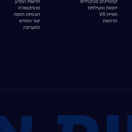
קמפיינים סביבתיים
חדשות המדע
יוזמות ופעילויות
מהתקשורת
חוויית VR
תצפיות חמות
תרומות
יצור החודש
התערוכה