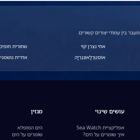
עבר בין עמודי יצורים קשורים.
אחי נצרן קוי
שחורית חופים
אוֹסְטְרַלָאוּגֶנֵרְיָה
אדרית גושמני
עושים שינוי
מגזין
אפליקציית Sea Watch
הים המופלא
איך שומרים על הים?
שומרים על הים