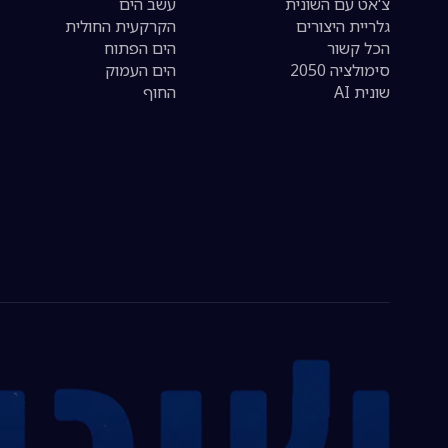
צ'אט עם השונית
עשב הים
גלריית היצורים
הקרקעית החולית
הכל קשור
הים הפתוח
סימולציה 2050
הים העמוק
שונית AI
החוף