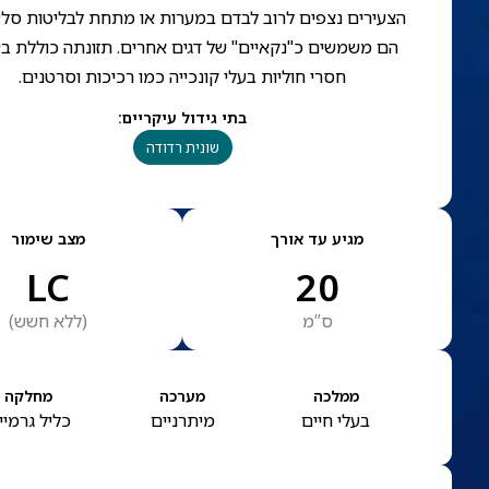
הצעירים נצפים לרוב לבדם במערות או מתחת לבליטות סל
הם משמשים כ"נקאיים" של דגים אחרים. תזונתה כוללת ב
חסרי חוליות בעלי קונכייה כמו רכיכות וסרטנים.
בתי גידול עיקריים
:
שונית רדודה
מגיע עד אורך
מצב שימור
LC
20
ס”מ
(
ללא חשש
)
ממלכה
מערכה
מחלקה
בעלי חיים
מיתרניים
כליל גרמיי