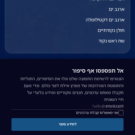
ארנב ים
ארנב ים דקטילומלה
חולן נקודתיים
שח ראש נקוד
אל תפספסו אף סיפור
הצטרפו לרשימת התפוצה שלנו וגלו את הסיפורים, התגליות
והתמונות המרהיבות של מפרץ אילת לפני כולם. מדי פעם
תקבלו מאתנו עדכונים, תכנים מקוריים ומידע בלעדי על
חיי השונית.
להצטרפות
כתובת אימייל להרשמה לניוזלטר
אני מאשר/ת קבלת עדכונים
למידע נוסף