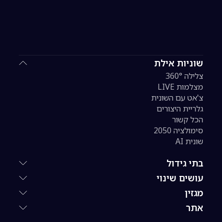
שוניות אילת
צלילה 360°
מצלמות LIVE
צ'אט עם השונית
גלריית היצורים
הכל קשור
סימולציה 2050
שונית AI
בתי גידול
עושים שינוי
מגזין
אתר