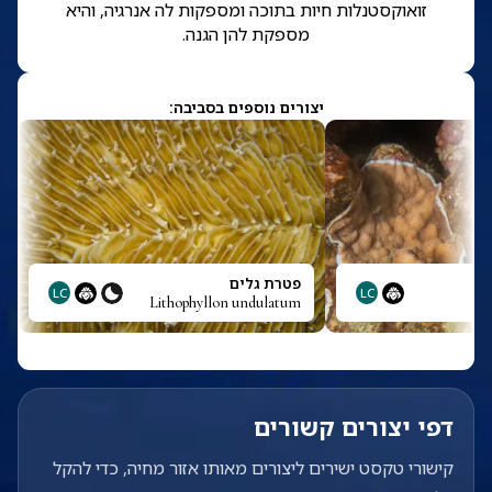
זואוקסטנלות חיות בתוכה ומספקות לה אנרגיה, והיא
מספקת להן הגנה.
יצורים נוספים בסביבה:
פטרת גלים
LC
LC
Lithophyllon undulatum
L
דפי יצורים קשורים
קישורי טקסט ישירים ליצורים מאותו אזור מחיה, כדי להקל