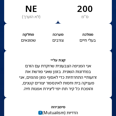
NE
200
ס”מ
(
לא הוערך
)
ממלכה
מערכה
מחלקה
בעלי חיים
צורבים
שמונאים
קצת עליי
אני המניפה הצבעונית שרוקדת עם הזרם
במדרונות השונית. בזמן שאני פורשת את
זרועותיי התחרתיות כדי לאסוף מזון מהמים, אני
מעניקה בית וחסות לאינספור יצורים קטנים,
והופכת כל קיר תת-ימי ליצירת אמנות חיה.
סימביוזה
הדדיות
(
Mutualism
)