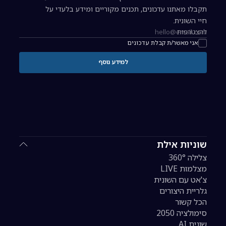
תקבלו מאתנו עדכונים, תכנים מקוריים ומידע בלעדי על
חיי השונית.
להצטרפות
כתובת אימייל להרשמה לניוזלטר
אני מאשר/ת קבלת עדכונים
למידע נוסף
שוניות אילת
צלילה 360°
מצלמות LIVE
צ'אט עם השונית
גלריית היצורים
הכל קשור
סימולציה 2050
שונית AI