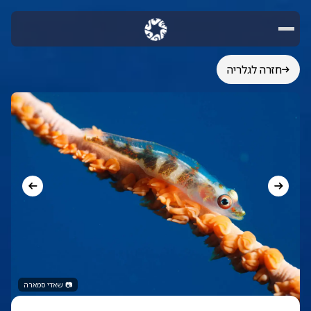
חזרה לגלריה
📷
שאדי סמארה