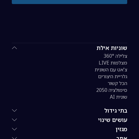
שוניות אילת
צלילה 360°
מצלמות LIVE
צ'אט עם השונית
גלריית היצורים
הכל קשור
סימולציה 2050
שונית AI
בתי גידול
עושים שינוי
מגזין
אתר