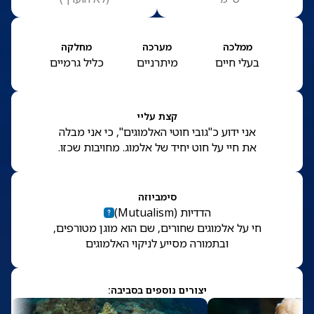
ממלכה
מערכה
מחלקה
בעלי חיים
מיתרניים
כליל גרמיים
קצת עליי
אני ידוע כ"גובי חוטי האלמוגים", כי אני מבלה
את חיי על חוט יחיד של אלמוג. מחויבות שכזו.
סימביוזה
הדדיות
(
Mutualism
)
חי על אלמוגים שחורים, שם הוא מוגן מטורפים,
ובתמורה מסייע לניקוי האלמוגים
יצורים נוספים בסביבה: