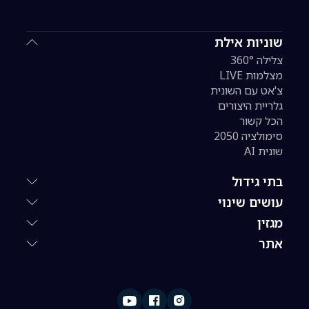
שוניות אילת
צלילה 360°
מצלמות LIVE
צ'אט עם השונית
גלריית היצורים
הכל קשור
סימולציה 2050
שונית AI
בתי גידול
עושים שינוי
מגזין
אתר