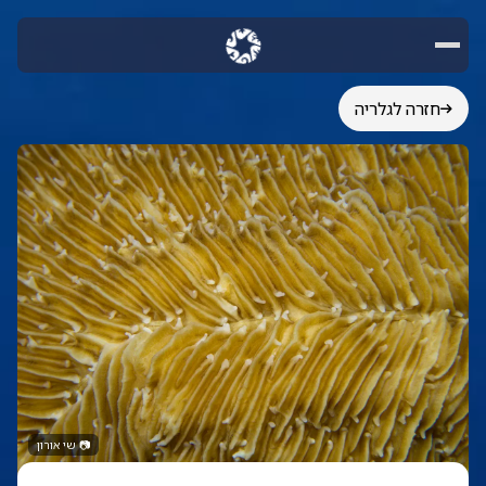
חזרה לגלריה
📷
שי אורון