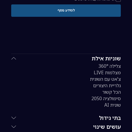
למידע נוסף
שוניות אילת
צלילה 360°
מצלמות LIVE
צ'אט עם השונית
גלריית היצורים
הכל קשור
סימולציה 2050
שונית AI
בתי גידול
עושים שינוי