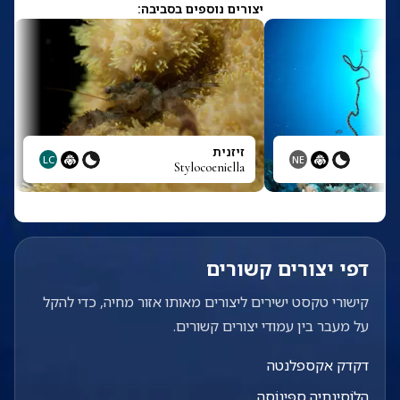
יצורים נוספים בסביבה:
זיזנית
LC
NE
Stylocoeniella
דפי יצורים קשורים
קישורי טקסט ישירים ליצורים מאותו אזור מחיה, כדי להקל
על מעבר בין עמודי יצורים קשורים.
דקדק אקספלנטה
הָלוֹסִינְתְיָה סְפִּינוֹסָה