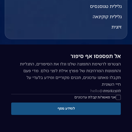
גלילית טגוסנסיס
גלילית קוקינאה
זיזנית
אל תפספסו אף סיפור
הצטרפו לרשימת התפוצה שלנו וגלו את הסיפורים, התגליות
והתמונות המרהיבות של מפרץ אילת לפני כולם. מדי פעם
תקבלו מאתנו עדכונים, תכנים מקוריים ומידע בלעדי על
חיי השונית.
להצטרפות
כתובת אימייל להרשמה לניוזלטר
אני מאשר/ת קבלת עדכונים
למידע נוסף