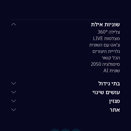
שוניות אילת
צלילה 360°
מצלמות LIVE
צ'אט עם השונית
גלריית היצורים
הכל קשור
סימולציה 2050
שונית AI
בתי גידול
עושים שינוי
מגזין
אתר