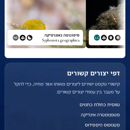
סיפונוטה גאוגרפיקה
NE
LC
Syphonota geographica
דפי יצורים קשורים
קישורי טקסט ישירים ליצורים מאותו אזור מחיה, כדי להקל
על מעבר בין עמודי יצורים קשורים.
טווסית כחולת כתמים
סטפנומטרה אינדיקה
סְטֶנוֹפּוּס הִיסְפִּידוּס