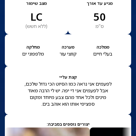
מגיע עד אורך
מצב שימור
LC
50
ס”מ
(
ללא חשש
)
ממלכה
מערכה
מחלקה
בעלי חיים
קווצי עור
מלפפוני ים
קצת עליי
לפעמים אני נראה כמו הסיוט הכי גדול שלכם,
אבל לפעמים אני די יפה. יש לי הרבה מאוד
מינים ולכל אחד מהם צבע מיוחד ומקום
ספציפי אותו הוא אוהב בים.
יצורים נוספים בסביבה: