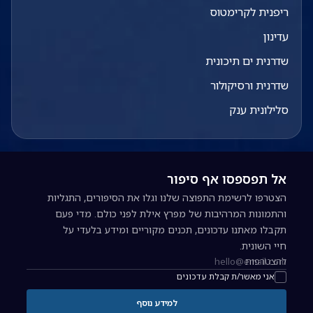
ריפנית לקרימטוס
עדינון
שדרנית ים תיכונית
שדרנית ורסיקולור
סלילונית ענק
אל תפספסו אף סיפור
הצטרפו לרשימת התפוצה שלנו וגלו את הסיפורים, התגליות
והתמונות המרהיבות של מפרץ אילת לפני כולם. מדי פעם
תקבלו מאתנו עדכונים, תכנים מקוריים ומידע בלעדי על
חיי השונית.
להצטרפות
כתובת אימייל להרשמה לניוזלטר
אני מאשר/ת קבלת עדכונים
למידע נוסף