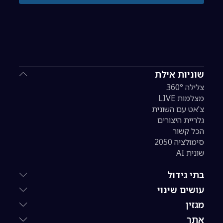
שוניות אילת
צלילה 360°
מצלמות LIVE
צ'אט עם השונית
גלריית היצורים
הכל קשור
סימולציה 2050
שונית AI
בתי גידול
עושים שינוי
מגזין
אתר