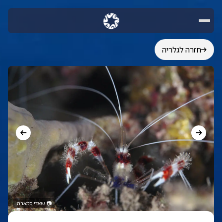
חזרה לגלריה
📷
שאדי סמארה