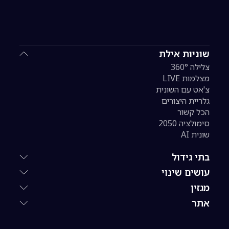
שוניות אילת
צלילה 360°
מצלמות LIVE
צ'אט עם השונית
גלריית היצורים
הכל קשור
סימולציה 2050
שונית AI
בתי גידול
עושים שינוי
מגזין
אתר