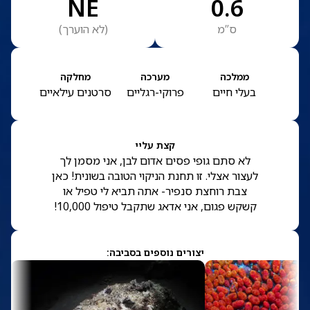
NE
0.6
ס”מ
(
לא הוערך
)
ממלכה
מערכה
מחלקה
בעלי חיים
פרוקי-רגליים
סרטנים עילאיים
קצת עליי
לא סתם גופי פסים אדום לבן, אני מסמן לך
לעצור אצלי. זו תחנת הניקוי הטובה בשונית! כאן
צבת רוחצת סנפיר- אתה תביא לי טפיל או
קשקש פגום, אני אדאג שתקבל טיפול 10,000!
יצורים נוספים בסביבה: