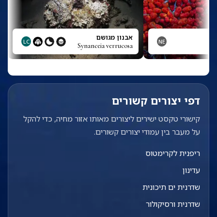
אבנון מגושם
LC
NE
Synanceia verrucosa
דפי יצורים קשורים
קישורי טקסט ישירים ליצורים מאותו אזור מחיה, כדי להקל
על מעבר בין עמודי יצורים קשורים.
ריפנית לקרימטוס
עדינון
שדרנית ים תיכונית
שדרנית ורסיקולור