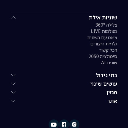
שוניות אילת
צלילה 360°
מצלמות LIVE
צ'אט עם השונית
גלריית היצורים
הכל קשור
סימולציה 2050
שונית AI
בתי גידול
עושים שינוי
מגזין
אתר