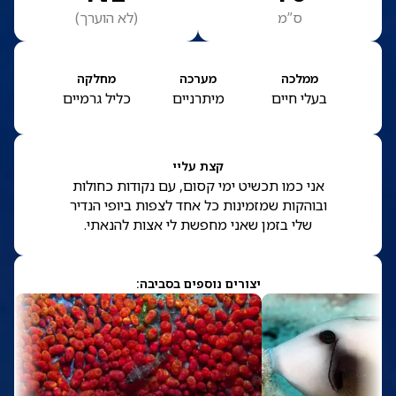
ס”מ
(
לא הוערך
)
ממלכה
מערכה
מחלקה
בעלי חיים
מיתרניים
כליל גרמיים
קצת עליי
אני כמו תכשיט ימי קסום, עם נקודות כחולות
ובוהקות שמזמינות כל אחד לצפות ביופי הנדיר
שלי בזמן שאני מחפשת לי אצות להנאתי.
יצורים נוספים בסביבה: