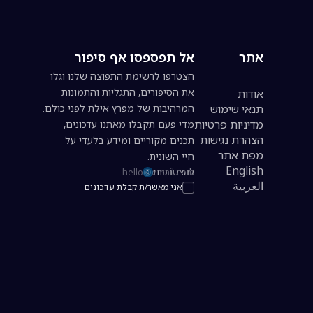
אתר
אל תפספסו אף סיפור
הצטרפו לרשימת התפוצה שלנו וגלו
את הסיפורים, התגליות והתמונות
אודות
תנאי שימוש
המרהיבות של מפרץ אילת לפני כולם.
מדיניות פרטיות
מדי פעם תקבלו מאתנו עדכונים,
הצהרת נגישות
תכנים מקוריים ומידע בלעדי על
מפת אתר
חיי השונית.
English
להצטרפות
כתובת אימייל להרשמה לניוזלטר
العربية
אני מאשר/ת קבלת עדכונים