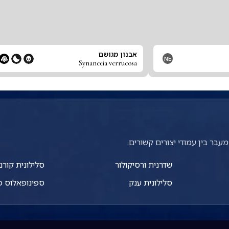
אבנון מגושם
NE
Synanceia verrucosa
עבר בין עמודי יצורים קשורים.
שדרנית ורסיקולור
סלילונית קורנ
סלילונית ענק
ספינופאלוס פ