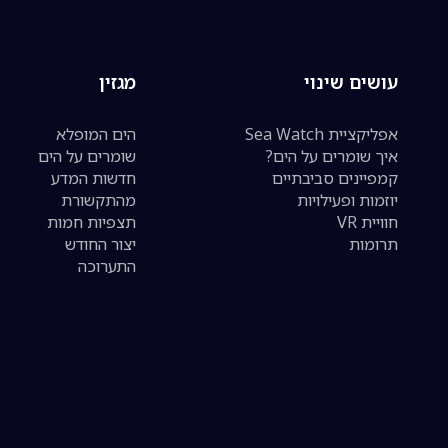
עושים שינוי
מגזין
אפליקציית Sea Watch
הים המופלא
איך שומרים על הים?
שומרים על הים
קמפיינים סביבתיים
חדשות המדע
יוזמות ופעילויות
מהתקשורת
חוויית VR
תצפיות חמות
תרומות
יצור החודש
התערוכה