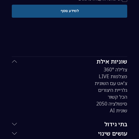
למידע נוסף
שוניות אילת
צלילה 360°
מצלמות LIVE
צ'אט עם השונית
גלריית היצורים
הכל קשור
סימולציה 2050
שונית AI
בתי גידול
עושים שינוי