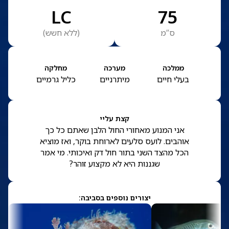
LC
75
ס”מ
(
ללא חשש
)
ממלכה
מערכה
מחלקה
בעלי חיים
מיתרניים
כליל גרמיים
קצת עליי
אני המנוע מאחורי החול הלבן שאתם כל כך
אוהבים. לועס סלעים לארוחת בוקר, ואז מוציא
הכל מהצד השני בתור חול דק ואיכותי. מי אמר
שגננות היא לא מקצוע זוהר?
יצורים נוספים בסביבה: