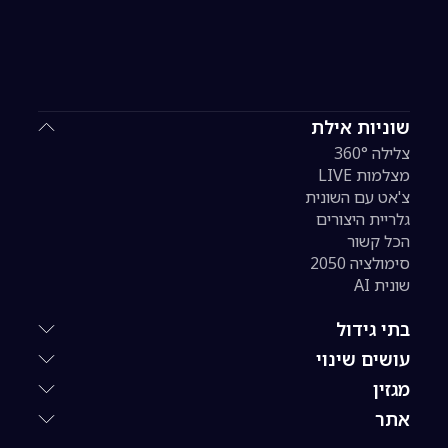
שוניות אילת
צלילה 360°
מצלמות LIVE
צ'אט עם השונית
גלריית היצורים
הכל קשור
סימולציה 2050
שונית AI
בתי גידול
עושים שינוי
מגזין
אתר