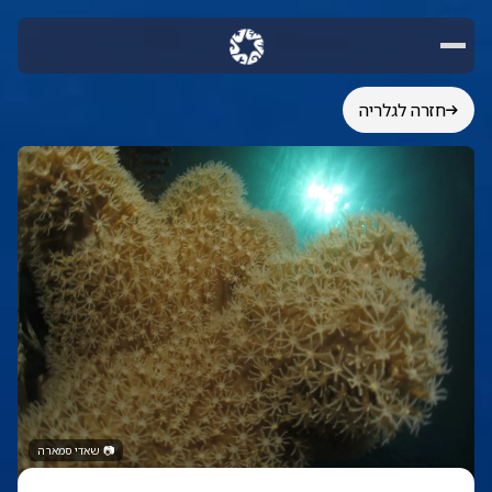
חזרה לגלריה
📷
שאדי סמארה