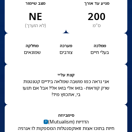
מגיע עד אורך
מצב שימור
NE
200
ס”מ
(
לא הוערך
)
ממלכה
מערכה
מחלקה
בעלי חיים
צורבים
שמונאים
קצת עליי
אני נראה כמו מושבה שמלאה בידיים קטנטנות
שרק קוראות- בואו אלי בואו אלי! אבל אם תגעו
בי, אתכווץ מיד!
סימביוזה
הדדיות
(
Mutualism
)
חיות בתוכו אצות זואוקסנטלות המספקות לו אנרגיה