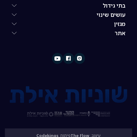
בתי גידול
עושים שינוי
מגזין
אתר
עיצוב:
The Flow
פיתוח:
Codekings