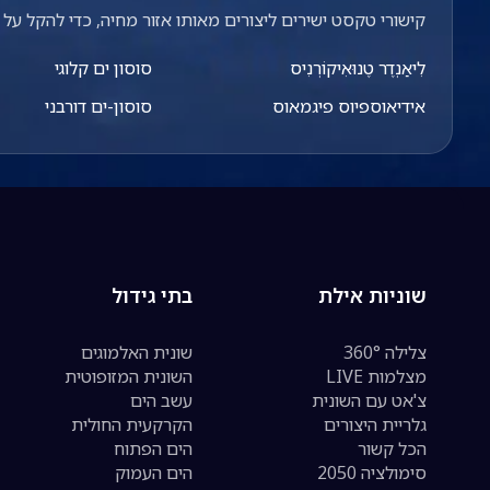
קישורי טקסט ישירים ליצורים מאותו אזור מחיה, כדי להקל על מ
לִיאַנְדֶר טֶנוּאִיקוֹרְנִיס
סוסון ים קלוגי
אידיאוספיוס פיגמאוס
סוסון-ים דורבני
שוניות אילת
בתי גידול
צלילה 360°
שונית האלמוגים
מצלמות LIVE
השונית המזופוטית
צ'אט עם השונית
עשב הים
גלריית היצורים
הקרקעית החולית
הכל קשור
הים הפתוח
סימולציה 2050
הים העמוק