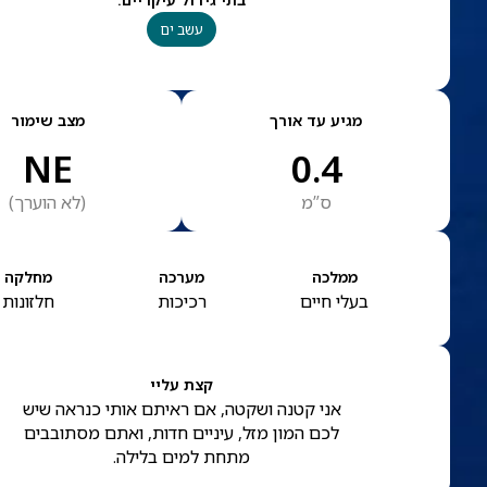
עשב ים
מגיע עד אורך
מצב שימור
NE
0.4
ס”מ
(
לא הוערך
)
ממלכה
מערכה
מחלקה
בעלי חיים
רכיכות
חלזונות
קצת עליי
אני קטנה ושקטה, אם ראיתם אותי כנראה שיש
לכם המון מזל, עיניים חדות, ואתם מסתובבים
מתחת למים בלילה.