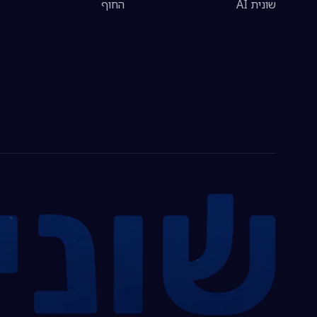
שונית AI
החוף