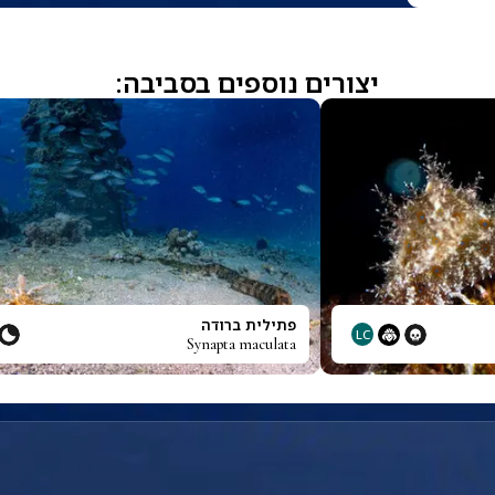
יצורים נוספים בסביבה:
פתילית ברודה
LC
Synapta maculata