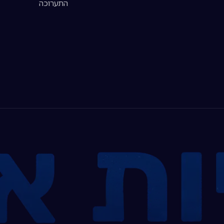
התערוכה