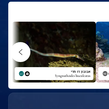
אבובון דו חדי
LC
NE
Syngnathoides biaculeatus