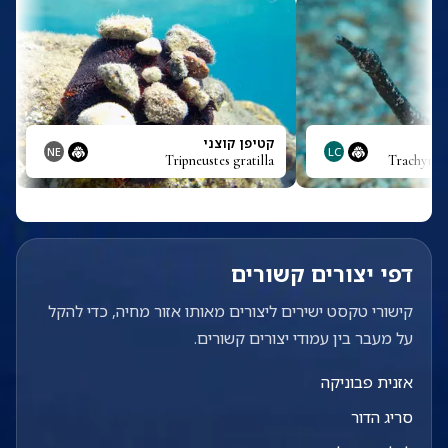
קטיפן קוצני
NE
LC
Tripneustes gratilla
Trachyrha
דפי יצורים קשורים
קישורי טקסט ישירים ליצורים מאותו אזור מחיה, כדי להקל
על מעבר בין עמודי יצורים קשורים.
אזנית פבוניקה
סריג הדור