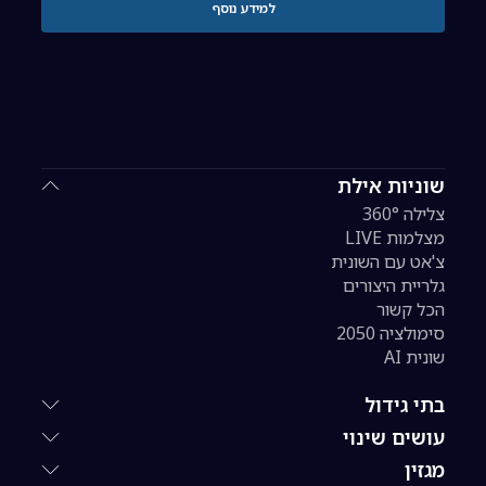
למידע נוסף
שוניות אילת
צלילה 360°
מצלמות LIVE
צ'אט עם השונית
גלריית היצורים
הכל קשור
סימולציה 2050
שונית AI
בתי גידול
עושים שינוי
מגזין