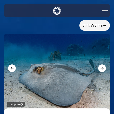
חזרה לגלריה
📷
מירון שגב