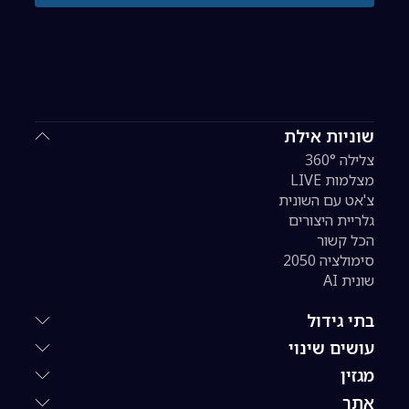
שוניות אילת
צלילה 360°
מצלמות LIVE
צ'אט עם השונית
גלריית היצורים
הכל קשור
סימולציה 2050
שונית AI
בתי גידול
עושים שינוי
מגזין
אתר