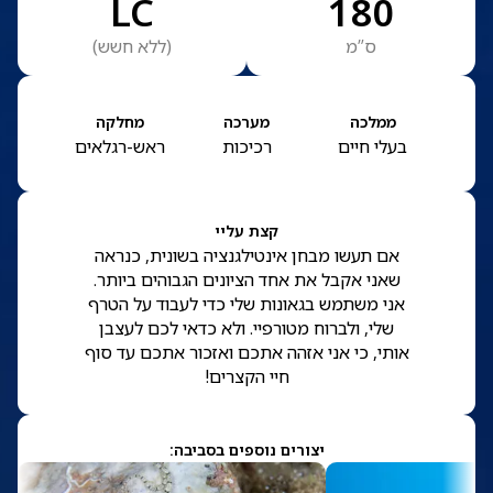
LC
180
ס”מ
(
ללא חשש
)
ממלכה
מערכה
מחלקה
בעלי חיים
רכיכות
ראש-רגלאים
קצת עליי
אם תעשו מבחן אינטילגנציה בשונית, כנראה
שאני אקבל את אחד הציונים הגבוהים ביותר.
אני משתמש בגאונות שלי כדי לעבוד על הטרף
שלי, ולברוח מטורפיי. ולא כדאי לכם לעצבן
אותי, כי אני אזהה אתכם ואזכור אתכם עד סוף
חיי הקצרים!
יצורים נוספים בסביבה: