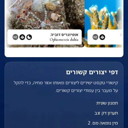
דיה
אופיונריס דוביה
NE
NE
Ophionereis dubia
Oph
דפי יצורים קשורים
קישורי טקסט ישירים ליצורים מאותו אזור מחיה, כדי להקל
על מעבר בין עמודי יצורים קשורים.
תמנון שונית
תערון דק זנב
מין נומאה מס. 2