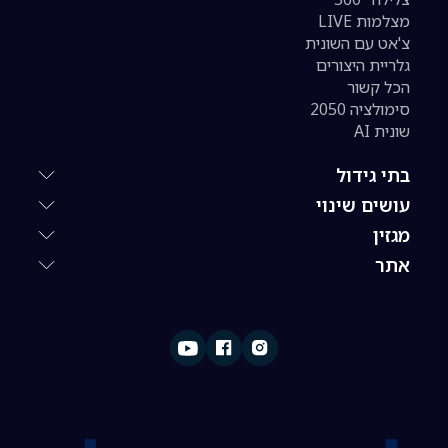
מצלמות LIVE
צ'אט עם השונית
גלריית היצורים
הכל קשור
סימולציה 2050
שונית AI
בתי גידול
עושים שינוי
מגזין
אתר