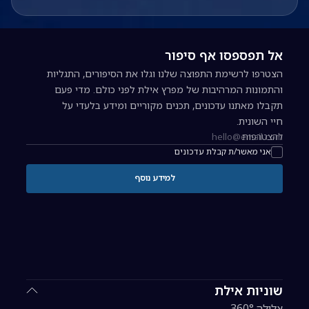
אל תפספסו אף סיפור
הצטרפו לרשימת התפוצה שלנו וגלו את הסיפורים, התגליות
והתמונות המרהיבות של מפרץ אילת לפני כולם. מדי פעם
תקבלו מאתנו עדכונים, תכנים מקוריים ומידע בלעדי על
חיי השונית.
להצטרפות
כתובת אימייל להרשמה לניוזלטר
אני מאשר/ת קבלת עדכונים
למידע נוסף
שוניות אילת
צלילה 360°