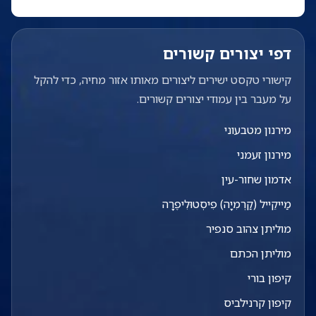
דפי יצורים קשורים
קישורי טקסט ישירים ליצורים מאותו אזור מחיה, כדי להקל
על מעבר בין עמודי יצורים קשורים.
מירנון מטבעוני
מירנון זעמני
אדמון שחור-עין
מַייקֵייל (קַרְמִיָה) פִיסְטוּלִיפֶרָה
מוליתן צהוב סנפיר
מוליתן הכתם
קיפון בורי
קיפון קרנילביס