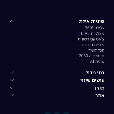
שוניות אילת
צלילה 360°
מצלמות LIVE
צ'אט עם השונית
גלריית היצורים
הכל קשור
סימולציה 2050
שונית AI
בתי גידול
עושים שינוי
מגזין
אתר