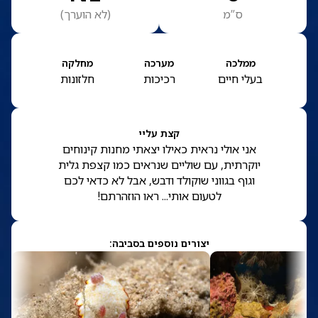
ס”מ
(
לא הוערך
)
ממלכה
מערכה
מחלקה
בעלי חיים
רכיכות
חלזונות
קצת עליי
אני אולי נראית כאילו יצאתי מחנות קינוחים
יוקרתית, עם שוליים שנראים כמו קצפת גלית
וגוף בגווני שוקולד ודבש, אבל לא כדאי לכם
לטעום אותי... ראו הוזהרתם!
יצורים נוספים בסביבה: