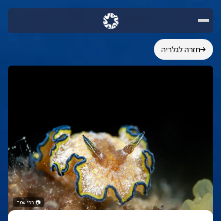
חזרה לגלריה
📷
רפי עמר