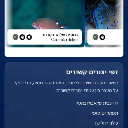
כרומית שלוש נקודות
NE
NE
Chromis trialpha
Chr
דפי יצורים קשורים
קישורי טקסט ישירים ליצורים מאותו אזור מחיה, כדי להקל
על מעבר בין עמודי יצורים קשורים.
דו-זנבית פלאבולובאטה
תפאר ים סופי
כילון גדול שן