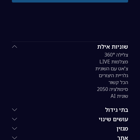
שוניות אילת
צלילה 360°
מצלמות LIVE
צ'אט עם השונית
גלריית היצורים
הכל קשור
סימולציה 2050
שונית AI
בתי גידול
עושים שינוי
מגזין
אתר