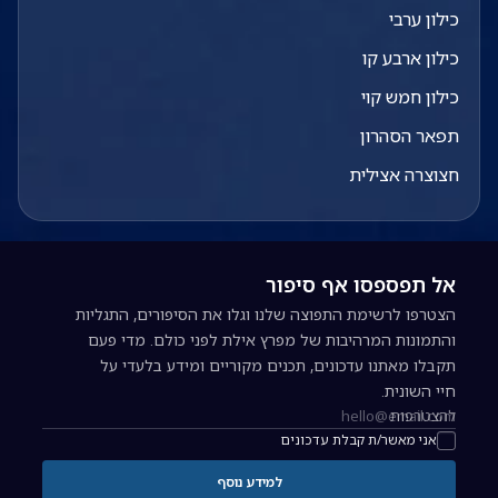
כילון ערבי
כילון ארבע קו
כילון חמש קוי
תפאר הסהרון
חצוצרה אצילית
אל תפספסו אף סיפור
הצטרפו לרשימת התפוצה שלנו וגלו את הסיפורים, התגליות
והתמונות המרהיבות של מפרץ אילת לפני כולם. מדי פעם
תקבלו מאתנו עדכונים, תכנים מקוריים ומידע בלעדי על
חיי השונית.
להצטרפות
כתובת אימייל להרשמה לניוזלטר
אני מאשר/ת קבלת עדכונים
למידע נוסף