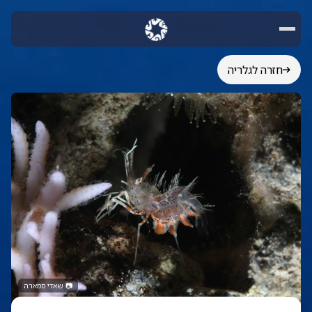
חזרה לגלריה
📷
שאדי סמארה