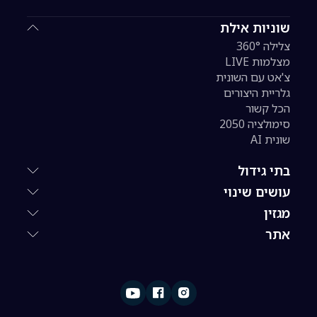
שוניות אילת
צלילה 360°
מצלמות LIVE
צ'אט עם השונית
גלריית היצורים
הכל קשור
סימולציה 2050
שונית AI
בתי גידול
עושים שינוי
מגזין
אתר