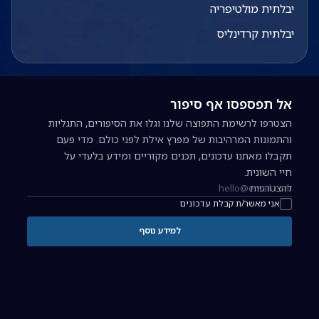
יבלתית מולטיפריה
יבלתית קרדינליס
אל תפספסו אף סיפור
הצטרפו לרשימת התפוצה שלנו וגלו את הסיפורים, התגליות
והתמונות המרהיבות של מפרץ אילת לפני כולם. מדי פעם
תקבלו מאתנו עדכונים, תכנים מקוריים ומידע בלעדי על
חיי השונית.
להצטרפות
כתובת אימייל להרשמה לניוזלטר
אני מאשר/ת קבלת עדכונים
למידע נוסף