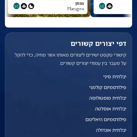
מוחן
LC
LC
Platygyra
דפי יצורים קשורים
קישורי טקסט ישירים ליצורים מאותו אזור מחיה, כדי להקל
על מעבר בין עמודי יצורים קשורים.
יבלתית סיני
פילודסמיום קולמני
יבלתית פוסטולוסה
יבלתית אוסלטה
פילודסמיום היאלינום
יבלתית אונדולה